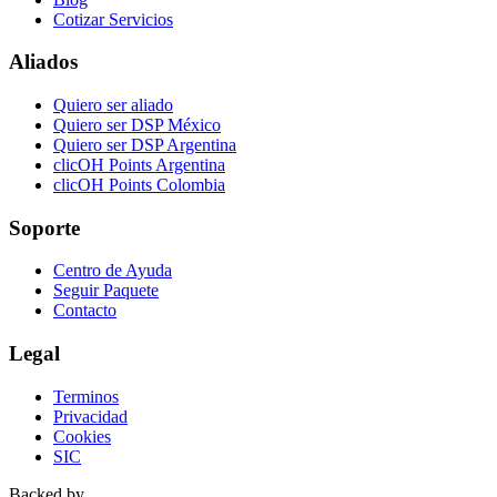
Cotizar Servicios
Aliados
Quiero ser aliado
Quiero ser DSP México
Quiero ser DSP Argentina
clicOH Points Argentina
clicOH Points Colombia
Soporte
Centro de Ayuda
Seguir Paquete
Contacto
Legal
Terminos
Privacidad
Cookies
SIC
Backed by