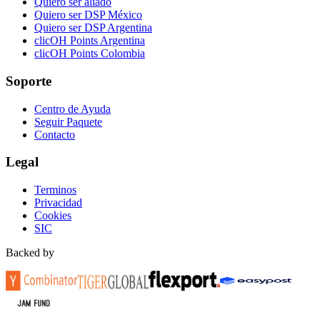
Quiero ser aliado
Quiero ser DSP México
Quiero ser DSP Argentina
clicOH Points Argentina
clicOH Points Colombia
Soporte
Centro de Ayuda
Seguir Paquete
Contacto
Legal
Terminos
Privacidad
Cookies
SIC
Backed by