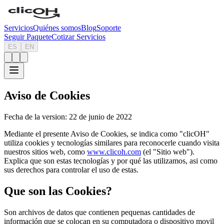
Servicios
Quiénes somos
Blog
Soporte
Seguir Paquete
Cotizar Servicios
ES
EN
Aviso de Cookies
Fecha de la version: 22 de junio de 2022
Mediante el presente Aviso de Cookies, se indica como "clicOH"
utiliza cookies y tecnologías similares para reconocerle cuando visita
nuestros sitios web, como
www.clicoh.com
(el "Sitio web").
Explica que son estas tecnologías y por qué las utilizamos, asi como
sus derechos para controlar el uso de estas.
Que son las Cookies?
Son archivos de datos que contienen pequenas cantidades de
información que se colocan en su computadora o dispositivo movil